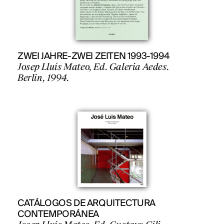
PROJECTS
DESIGNS
ZWEI JAHRE-ZWEI ZEITEN 1993-1994
Josep Lluís Mateo, Ed. Galeria Aedes.
JOURNAL
Berlin, 1994.
PUBLICATIONS
PRACTICE
ABOUT
CONTACT
CATÁLOGOS DE ARQUITECTURA
CONTEMPORÁNEA